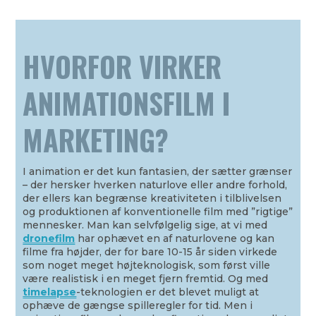
HVORFOR VIRKER
ANIMATIONSFILM I
MARKETING?
I animation er det kun fantasien, der sætter grænser
– der hersker hverken naturlove eller andre forhold,
der ellers kan begrænse kreativiteten i tilblivelsen
og produktionen af konventionelle film med ”rigtige”
mennesker. Man kan selvfølgelig sige, at vi med
dronefilm
har ophævet en af naturlovene og kan
filme fra højder, der for bare 10-15 år siden virkede
som noget meget højteknologisk, som først ville
være realistisk i en meget fjern fremtid. Og med
timelapse
-teknologien er det blevet muligt at
ophæve de gængse spilleregler for tid. Men i