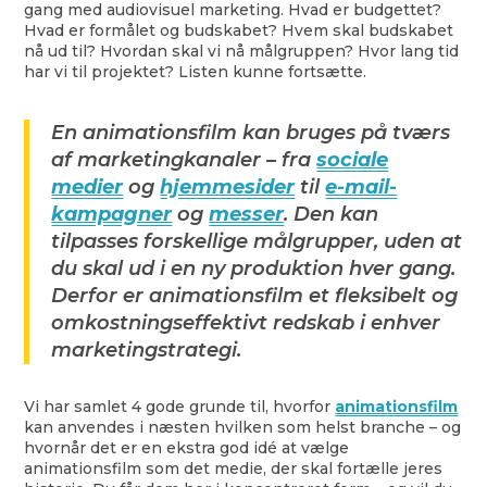
gang med audiovisuel marketing. Hvad er budgettet?
Hvad er formålet og budskabet? Hvem skal budskabet
nå ud til? Hvordan skal vi nå målgruppen? Hvor lang tid
har vi til projektet? Listen kunne fortsætte.
En animationsfilm kan bruges på tværs
af marketingkanaler – fra
sociale
medier
og
hjemmesider
til
e-mail-
kampagner
og
messer
. Den kan
tilpasses forskellige målgrupper, uden at
du skal ud i en ny produktion hver gang.
Derfor er animationsfilm et fleksibelt og
omkostningseffektivt redskab i enhver
marketingstrategi.
Vi har samlet 4 gode grunde til, hvorfor
animationsfilm
kan anvendes i næsten hvilken som helst branche – og
hvornår det er en ekstra god idé at vælge
animationsfilm som det medie, der skal fortælle jeres