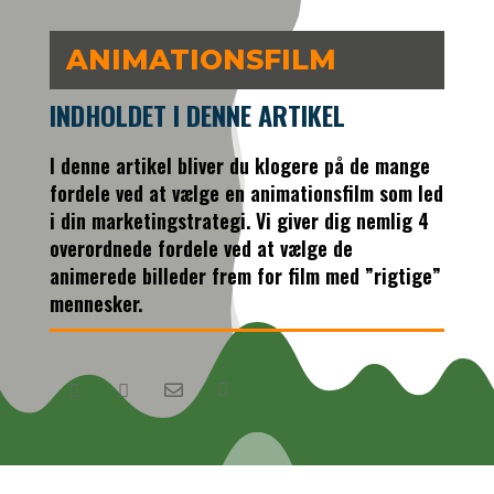
ANIMATIONSFILM
INDHOLDET I DENNE ARTIKEL
I denne artikel bliver du klogere på de mange
fordele ved at vælge en animationsfilm som led
i din marketingstrategi. Vi giver dig nemlig 4
overordnede fordele ved at vælge de
animerede billeder frem for film med ”rigtige”
mennesker.



