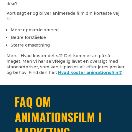
ikke?
Kort sagt er og bliver animerede film din korteste vej
til…
Mere opmærksomhed
Bedre forståelse
Større omsætning
Men… Hvad koster det så? Det kommer an på så
meget. Men vi har selvfølgelig lavet en oversigt med
standardpriser, som kan tilpasses alt efter jeres ønsker
og behov. Find den her:
Hvad koster animationsfilm?
FAQ OM
ANIMATIONSFILM I