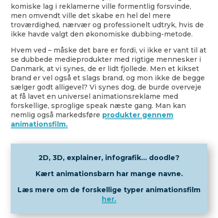
komiske lag i reklamerne ville formentlig forsvinde,
men omvendt ville det skabe en hel del mere
troværdighed, nærvær og professionelt udtryk, hvis de
ikke havde valgt den økonomiske dubbing-metode.
Hvem ved – måske det bare er fordi, vi ikke er vant til at
se dubbede medieprodukter med rigtige mennesker i
Danmark, at vi synes, de er lidt fjollede. Men et kikset
brand er vel også et slags brand, og mon ikke de begge
sælger godt alligevel? Vi synes dog, de burde overveje
at få lavet en universel animationsreklame med
forskellige, sproglige speak næste gang. Man kan
nemlig også markedsføre
produkter gennem
animationsfilm
.
2D, 3D, explainer, infografik… doodle?
Kært animationsbarn har mange navne.
Læs mere om de forskellige typer animationsfilm
her
.