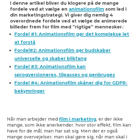
I denne artikel bliver du klogere på de mange
fordele ved at vælge en
animationsfilm
som led i
din marketingstrategi. Vi giver dig nemlig 4
overordnede fordele ved at vælge de animerede
billeder frem for film med ”rigtige” mennesker.
:
Fordel #1: Animationsfilm gør det komplekse let
at forstå
Fordel#2: Animationsfilm gør budskaber
universelle og skaber blikfang
Fordel #3: Animationsfilm kan
sprogversioneres, tilpasses og genbruges
Fordel #4: Animationsfilm skåner dig for GDPR-
bekymringer
Når man arbejder med
film i marketing
, er der ikke
mange, som ikke anerkender, hvor stor effekt, film kan
have for de mål, man har sat sig. Men der er også
mange overvejelser, man skal gøre sig, når man skal i