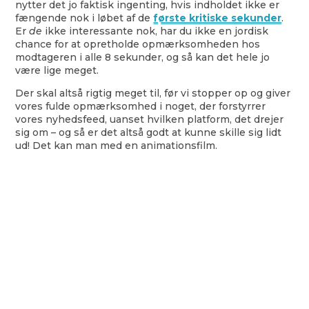
nytter det jo faktisk ingenting, hvis indholdet ikke er
fængende nok i løbet af de
første kritiske sekunder
.
Er
de
ikke interessante nok, har du ikke en jordisk
chance for at opretholde opmærksomheden hos
modtageren i alle 8 sekunder, og så kan det hele jo
være lige meget.
Der skal altså rigtig meget til, før vi stopper op og giver
vores fulde opmærksomhed i noget, der forstyrrer
vores nyhedsfeed, uanset hvilken platform, det drejer
sig om – og så er det altså godt at kunne skille sig lidt
ud! Det kan man med en animationsfilm.