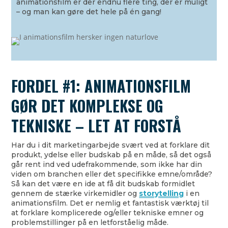
animationsfilm er der endnu flere ting, der er muligt
– og man kan gøre det hele på én gang!
FORDEL #1: ANIMATIONSFILM
GØR DET KOMPLEKSE OG
TEKNISKE – LET AT FORSTÅ
Har du i dit marketingarbejde svært ved at forklare dit
produkt, ydelse eller budskab på en måde, så det også
går rent ind ved udefrakommende, som ikke har din
viden om branchen eller det specifikke emne/område?
Så kan det være en ide at få dit budskab formidlet
gennem de stærke virkemidler og
storytelling
i en
animationsfilm. Det er nemlig et fantastisk værktøj til
at forklare komplicerede og/eller tekniske emner og
problemstillinger på en letforståelig måde.