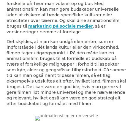
forskelle på, hvor man vokser op og bor. Med
animationsfilm kan man gøre budskaber universelle
uden at risikere at træde specifikke kulturer eller
etniciteter over tæerne. Og skal dine animationsfilm
bruges til
marketing på sociale medier
, så er
versioneringer nemme at foretage.
Det skyldes, at man kan undgå elementer, som er
indforståede i dét lands kultur eller den virksomhed,
filmen tager udgangspunkt i. På den måde kan en
animationsfilm bruges til at formidle et budskab på
tværs af forskellige målgrupper i forhold til aspekter
som køn, alder og geografiske tilhørsforhold. På samme
tid kan man også nemt tilpasse filmen, så et flag
eksempelvis udskiftes alt efter, hvilket land, filmen skal
bruges i. Det kan være en god ide, hvis man gerne vil
gøre filmen lidt mindre universel og mere nærværende
og relevant, hvilket også kan være en god strategi alt
efter budskabet og formålet med filmen.