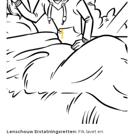
Lenschouw Erstatningsretten:
Fik lavet en