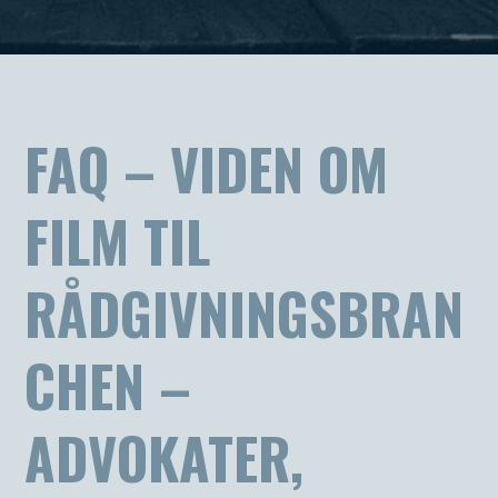
FAQ – VIDEN OM
FILM TIL
RÅDGIVNINGSBRAN
CHEN –
ADVOKATER,