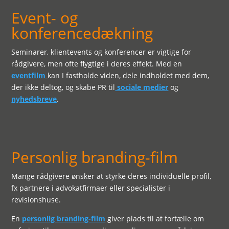
Event- og
konferencedækning
Seminarer, klientevents og konferencer er vigtige for
rådgivere, men ofte flygtige i deres effekt. Med en
eventfilm
kan I fastholde viden, dele indholdet med dem,
der ikke deltog, og skabe PR til
sociale medier
og
nyhedsbreve
.
Personlig branding-film
Mange rådgivere ønsker at styrke deres individuelle profil,
fx partnere i advokatfirmaer eller specialister i
revisionshuse.
En
personlig branding-film
giver plads til at fortælle om