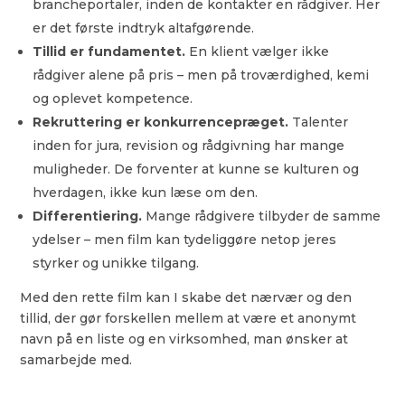
brancheportaler, inden de kontakter en rådgiver. Her
er det første indtryk altafgørende.
Tillid er fundamentet.
En klient vælger ikke
rådgiver alene på pris – men på troværdighed, kemi
og oplevet kompetence.
Rekruttering er konkurrencepræget.
Talenter
inden for jura, revision og rådgivning har mange
muligheder. De forventer at kunne se kulturen og
hverdagen, ikke kun læse om den.
Differentiering.
Mange rådgivere tilbyder de samme
ydelser – men film kan tydeliggøre netop jeres
styrker og unikke tilgang.
Med den rette film kan I skabe det nærvær og den
tillid, der gør forskellen mellem at være et anonymt
navn på en liste og en virksomhed, man ønsker at
samarbejde med.