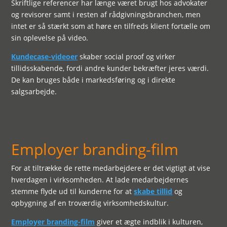
Skriftlige referencer har længe været brugt hos advokater
og revisorer samt i resten af rådgivningsbranchen, men
intet er så stærkt som at høre en tilfreds klient fortælle om
sin oplevelse på video.
Kundecase-videoer
skaber social proof og virker
tillidsskabende, fordi andre kunder bekræfter jeres værdi.
De kan bruges både i markedsføring og i direkte
salgsarbejde.
Employer branding-film
For at tiltrække de rette medarbejdere er det vigtigt at vise
hverdagen i virksomheden. At lade medarbejdernes
stemme flyde ud til kunderne for at
skabe tillid
og
opbygning af en troværdig virksomhedskultur.
Employer branding-film
giver et ægte indblik i kulturen,