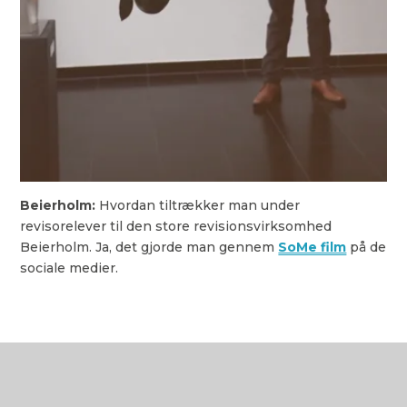
Beierholm:
Hvordan tiltrækker man under
revisorelever til den store revisionsvirksomhed
Beierholm. Ja, det gjorde man gennem
SoMe film
på de
sociale medier.