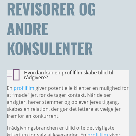
REVISORER OG
ANDRE
KONSULENTER

Hvordan kan en profilfilm skabe tillid til

rådgivere?
En
profilfilm
giver potentielle klienter en mulighed for
at “møde” jer, før de tager kontakt. Når de ser
ansigter, hører stemmer og oplever jeres tilgang,
skabes en relation, der gør det lettere at vælge jer
fremfor en konkurrent.
I rådgivningsbranchen er tillid ofte det vigtigste
kriterium for valg af leverandør. En
profilfilm
giver