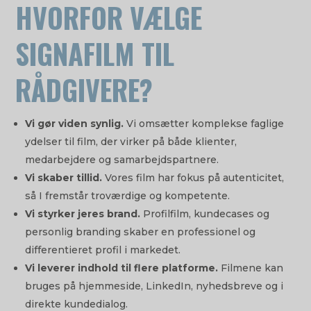
HVORFOR VÆLGE
SIGNAFILM TIL
RÅDGIVERE?
Vi gør viden synlig.
Vi omsætter komplekse faglige
ydelser til film, der virker på både klienter,
medarbejdere og samarbejdspartnere.
Vi skaber tillid.
Vores film har fokus på autenticitet,
så I fremstår troværdige og kompetente.
Vi styrker jeres brand.
Profilfilm, kundecases og
personlig branding skaber en professionel og
differentieret profil i markedet.
Vi leverer indhold til flere platforme.
Filmene kan
bruges på hjemmeside, LinkedIn, nyhedsbreve og i
direkte kundedialog.