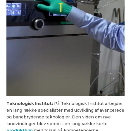
Teknologisk Institut:
På Teknologisk Institut arbejder
en lang række specialister med udvikling af avancerede
og banebrydende teknologier. Den viden om nye
landvindinger blev spredt i en lang række korte
produktfilm
med fokus på kompetencerne.