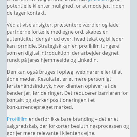
potentielle klienter mulighed for at møde jer, inden
de tager kontakt.
Ved at vise ansigter, præsentere værdier og lade
partnerne fortælle med egne ord, skabes en
autenticitet, der går ud over, hvad tekst og billeder
kan formidle. Strategisk kan en profilfilm fungere
som en digital introduktion, der arbejder døgnet
rundt på jeres hjemmeside og LinkedIn.
Den kan også bruges i oplæg, webinarer eller til at
åbne møder. Resultatet er et mere personligt
førstehåndsindtryk, hvor klienten oplever, at de
kender jer, før de ringer. Det reducerer barrieren for
kontakt og styrker positioneringen i et
konkurrencepræget marked.
Profilfilm
er derfor ikke bare branding – det er et
salgsredskab, der forkorter beslutningsprocessen og
gør jer mere relevante i klientens øjne.