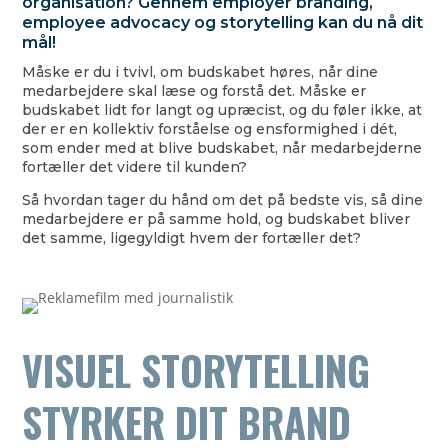
organisation? Gennem employer branding,
employee advocacy og storytelling kan du nå dit
mål!
Måske er du i tvivl, om budskabet høres, når dine
medarbejdere skal læse og forstå det. Måske er
budskabet lidt for langt og upræcist, og du føler ikke, at
der er en kollektiv forståelse og ensformighed i dét,
som ender med at blive budskabet, når medarbejderne
fortæller det videre til kunden?
Så hvordan tager du hånd om det på bedste vis, så dine
medarbejdere er på samme hold, og budskabet bliver
det samme, ligegyldigt hvem der fortæller det?
VISUEL STORYTELLING
STYRKER DIT BRAND