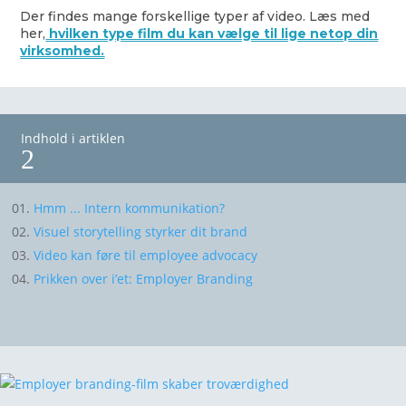
Der findes mange forskellige typer af video. Læs med
her,
hvilken type film du kan vælge til lige netop din
virksomhed.
Indhold i artiklen
2
Hmm ... Intern kommunikation?
Visuel storytelling styrker dit brand
Video kan føre til employee advocacy
Prikken over i’et: Employer Branding