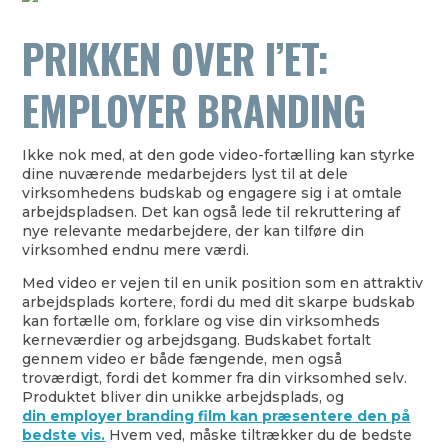
PRIKKEN OVER I’ET:
EMPLOYER BRANDING
Ikke nok med, at den gode video-fortælling kan styrke
dine nuværende medarbejders lyst til at dele
virksomhedens budskab og engagere sig i at omtale
arbejdspladsen. Det kan også lede til rekruttering af
nye relevante medarbejdere, der kan tilføre din
virksomhed endnu mere værdi.
Med video er vejen til en unik position som en attraktiv
arbejdsplads kortere, fordi du med dit skarpe budskab
kan fortælle om, forklare og vise din virksomheds
kerneværdier og arbejdsgang. Budskabet fortalt
gennem video er både fængende, men også
troværdigt, fordi det kommer fra din virksomhed selv.
Produktet bliver din unikke arbejdsplads, og
din employer branding film kan præsentere den på
bedste vis.
Hvem ved, måske tiltrækker du de bedste