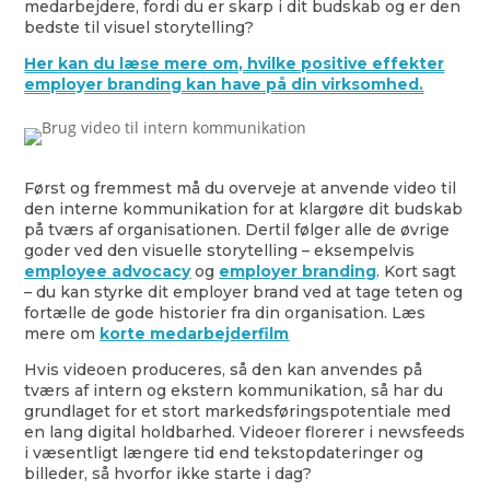
medarbejdere, fordi du er skarp i dit budskab og er den
bedste til visuel storytelling?
Her kan du læse mere om, hvilke positive effekter
employer branding kan have på din virksomhed.
Først og fremmest må du overveje at anvende video til
den interne kommunikation for at klargøre dit budskab
på tværs af organisationen. Dertil følger alle de øvrige
goder ved den visuelle storytelling – eksempelvis
employee advocacy
og
employer branding
. Kort sagt
– du kan styrke dit employer brand ved at tage teten og
fortælle de gode historier fra din organisation. Læs
mere om
korte medarbejderfilm
Hvis videoen produceres, så den kan anvendes på
tværs af intern og ekstern kommunikation, så har du
grundlaget for et stort markedsføringspotentiale med
en lang digital holdbarhed. Videoer florerer i newsfeeds
i væsentligt længere tid end tekstopdateringer og
billeder, så hvorfor ikke starte i dag?