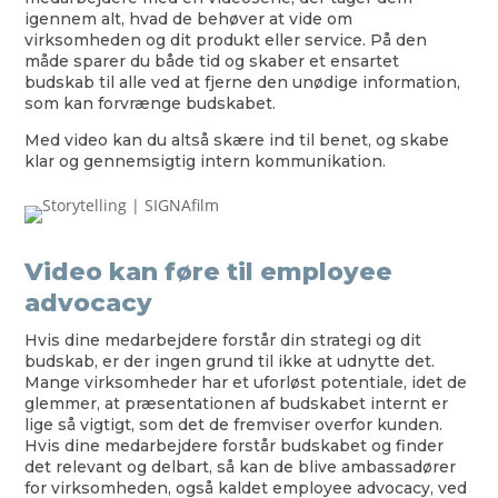
igennem alt, hvad de behøver at vide om
virksomheden og dit produkt eller service. På den
måde sparer du både tid og skaber et ensartet
budskab til alle ved at fjerne den unødige information,
som kan forvrænge budskabet.
Med video kan du altså skære ind til benet, og skabe
klar og gennemsigtig intern kommunikation.
Video kan føre til employee
advocacy
Hvis dine medarbejdere forstår din strategi og dit
budskab, er der ingen grund til ikke at udnytte det.
Mange virksomheder har et uforløst potentiale, idet de
glemmer, at præsentationen af budskabet internt er
lige så vigtigt, som det de fremviser overfor kunden.
Hvis dine medarbejdere forstår budskabet og finder
det relevant og delbart, så kan de blive ambassadører
for virksomheden, også kaldet employee advocacy, ved