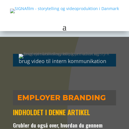
brug video til intern kommunikation
EMPLOYER BRANDING
INDHOLDET I DENNE ARTIKEL
Grubler du også over, hvordan du gennem