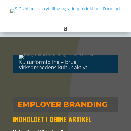
Kulturformidling – brug
virksomhedens kultur aktivt
EMPLOYER BRANDING
INDHOLDET I DENNE ARTIKEL