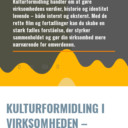
Kulturformidling handler om at gøre
virksomhedens værdier, historie og identitet
levende – både internt og eksternt. Med de
rette film og fortællinger kan du skabe en
stærk fælles forståelse, der styrker
sammenholdet og gør din virksomhed mere
nærværende for omverdenen.




KULTURFORMIDLING I
VIRKSOMHEDEN –