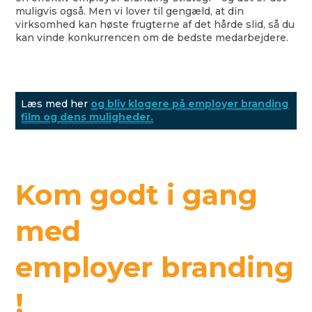
muligvis også. Men vi lover til gengæld, at din
virksomhed kan høste frugterne af det hårde slid, så du
kan vinde konkurrencen om de bedste medarbejdere.
Læs med her
og bliv klogere på employer branding
film og dens muligheder.
Kom godt i gang
med
employer branding
!