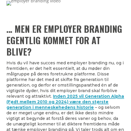
… MEN ER EMPLOYER BRANDING
EGENTLIG KOMMET FOR AT
BLIVE?
Hvis du vil have succes med employer branding nu, og i
fremtiden, er det helt essentielt, at du møder din
målgruppe på deres foretrukne platforme. Disse
platforme har det med at skifte fra generation til
generation, og derfor er omstillingsparathed én af de
vigtigste dyder, hvis dit employer brand skal forblive
relevant og attraktivt.
Inden 2025 vil Generation Alpha
(Født mellem 2010 og 2024) være den største
generation i menneskehedens historie
– og selvom
de er meget unge endnu, er det ikke desto mindre
vigtigt at begynde at forstå deres vaner og behov, da
de unægteligt kommer til at diktere fremtidens måde
at tænke employer branding på. Vi taler trods alt om en