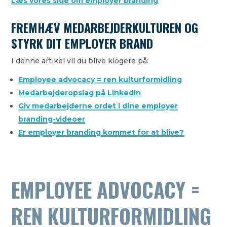
Læs vores side om employer branding
FREMHÆV MEDARBEJDERKULTUREN OG
STYRK DIT EMPLOYER BRAND
I denne artikel vil du blive klogere på:
Employee advocacy = ren kulturformidling
Medarbejderopslag på LinkedIn
Giv medarbejderne ordet i dine employer
branding-videoer
Er employer branding kommet for at blive?
EMPLOYEE ADVOCACY =
REN KULTURFORMIDLING