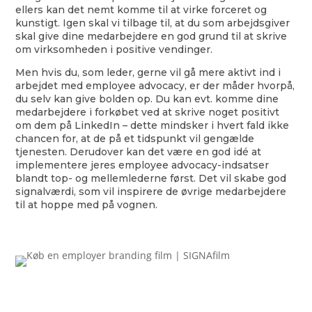
ellers kan det nemt komme til at virke forceret og
kunstigt. Igen skal vi tilbage til, at du som arbejdsgiver
skal give dine medarbejdere en god grund til at skrive
om virksomheden i positive vendinger.
Men hvis du, som leder, gerne vil gå mere aktivt ind i
arbejdet med employee advocacy, er der måder hvorpå,
du selv kan give bolden op. Du kan evt. komme dine
medarbejdere i forkøbet ved at skrive noget positivt
om dem på LinkedIn – dette mindsker i hvert fald ikke
chancen for, at de på et tidspunkt vil gengælde
tjenesten. Derudover kan det være en god idé at
implementere jeres employee advocacy-indsatser
blandt top- og mellemlederne først. Det vil skabe god
signalværdi, som vil inspirere de øvrige medarbejdere
til at hoppe med på vognen.