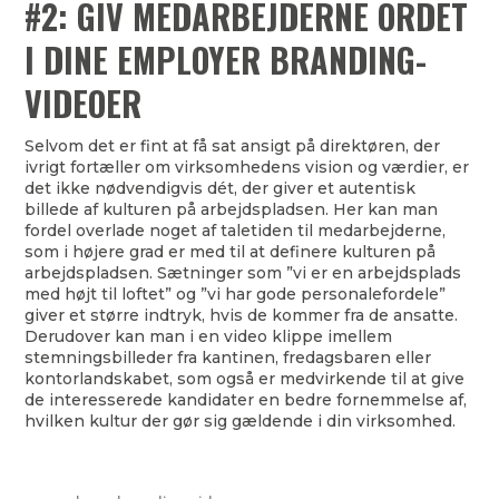
#2: GIV MEDARBEJDERNE ORDET
I DINE EMPLOYER BRANDING-
VIDEOER
Selvom det er fint at få sat ansigt på direktøren, der
ivrigt fortæller om virksomhedens vision og værdier, er
det ikke nødvendigvis dét, der giver et autentisk
billede af kulturen på arbejdspladsen. Her kan man
fordel overlade noget af taletiden til medarbejderne,
som i højere grad er med til at definere kulturen på
arbejdspladsen. Sætninger som ”vi er en arbejdsplads
med højt til loftet” og ”vi har gode personalefordele”
giver et større indtryk, hvis de kommer fra de ansatte.
Derudover kan man i en video klippe imellem
stemningsbilleder fra kantinen, fredagsbaren eller
kontorlandskabet, som også er medvirkende til at give
de interesserede kandidater en bedre fornemmelse af,
hvilken kultur der gør sig gældende i din virksomhed.