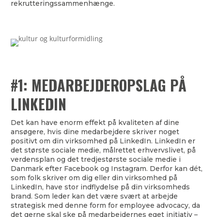
rekrutteringssammenhænge.
#1: MEDARBEJDEROPSLAG PÅ
LINKEDIN
Det kan have enorm effekt på kvaliteten af dine
ansøgere, hvis dine medarbejdere skriver noget
positivt om din virksomhed på LinkedIn. LinkedIn er
det største sociale medie, målrettet erhvervslivet, på
verdensplan og det tredjestørste sociale medie i
Danmark efter Facebook og Instagram. Derfor kan dét,
som folk skriver om dig eller din virksomhed på
LinkedIn, have stor indflydelse på din virksomheds
brand. Som leder kan det være svært at arbejde
strategisk med denne form for employee advocacy, da
det gerne skal ske på medarbejdernes eget initiativ –