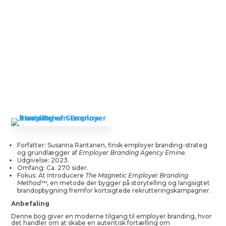
Forfatter: Susanna Rantanen, finsk employer branding-strateg
og grundlægger af
Employer Branding Agency Emine
.
Udgivelse: 2023.
Omfang: Ca. 270 sider.
Fokus: At introducere
The Magnetic Employer Branding
Method™
, en metode der bygger på storytelling og langsigtet
brandopbygning fremfor kortsigtede rekrutteringskampagner.
Anbefaling
Denne bog giver en moderne tilgang til employer branding, hvor
det handler om at skabe en autentisk fortælling om