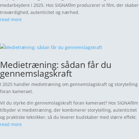
egentlig kommet for at blive?
medarbejdere i 2025. Hos SIGNAfilm producerer vi film, der skaber
troværdighed, autenticitet og nærhed.
Kom godt i gang medemployer branding !
read more
Medietræning: sådan får du
gennemslagskraft
I 2025 handler medietræning om gennemslagskraft og storytelling
foran kameraet.
Vil du styrke din gennemslagskraft foran kameraet? Hos SIGNAfilm
tilbyder vi medietræning, der kombinerer storytelling, autenticitet
og praktiske teknikker, så du leverer budskaber med større effekt.
read more