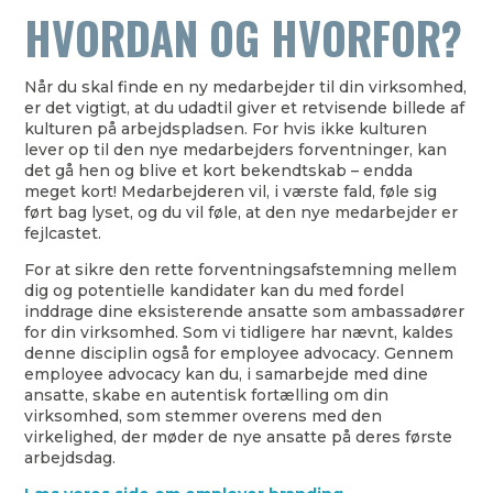
HVORDAN OG HVORFOR?
Når du skal finde en ny medarbejder til din virksomhed,
er det vigtigt, at du udadtil giver et retvisende billede af
kulturen på arbejdspladsen. For hvis ikke kulturen
lever op til den nye medarbejders forventninger, kan
det gå hen og blive et kort bekendtskab – endda
meget kort! Medarbejderen vil, i værste fald, føle sig
ført bag lyset, og du vil føle, at den nye medarbejder er
fejlcastet.
For at sikre den rette forventningsafstemning mellem
dig og potentielle kandidater kan du med fordel
inddrage dine eksisterende ansatte som ambassadører
for din virksomhed. Som vi tidligere har nævnt, kaldes
denne disciplin også for employee advocacy. Gennem
employee advocacy kan du, i samarbejde med dine
ansatte, skabe en autentisk fortælling om din
virksomhed, som stemmer overens med den
virkelighed, der møder de nye ansatte på deres første
arbejdsdag.