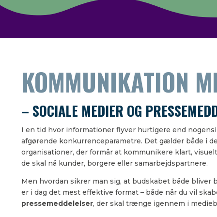
KOMMUNIKATION ME
– SOCIALE MEDIER OG PRESSEMEDD
I en tid hvor informationer flyver hurtigere end nogens
afgørende konkurrenceparametre. Det gælder både i den
organisationer, der formår at kommunikere klart, visuel
de skal nå kunder, borgere eller samarbejdspartnere.
Men hvordan sikrer man sig, at budskabet både bliver b
er i dag det mest effektive format – både når du vil ska
pressemeddelelser
, der skal trænge igennem i mediebi