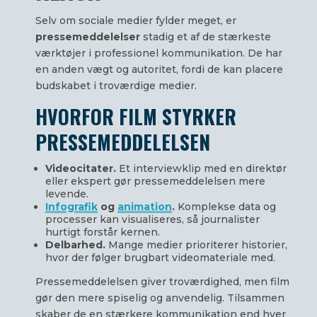
Selv om sociale medier fylder meget, er
pressemeddelelser
stadig et af de stærkeste
værktøjer i professionel kommunikation. De har
en anden vægt og autoritet, fordi de kan placere
budskabet i troværdige medier.
HVORFOR FILM STYRKER
PRESSEMEDDELELSEN
Videocitater.
Et interviewklip med en direktør
eller ekspert gør pressemeddelelsen mere
levende.
Infografik
og
animation
.
Komplekse data og
processer kan visualiseres, så journalister
hurtigt forstår kernen.
Delbarhed.
Mange medier prioriterer historier,
hvor der følger brugbart videomateriale med.
Pressemeddelelsen giver troværdighed, men film
gør den mere spiselig og anvendelig. Tilsammen
skaber de en stærkere kommunikation end hver