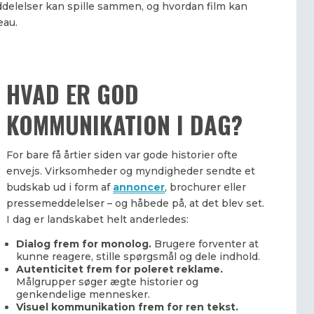
ddelelser kan spille sammen, og hvordan film kan
eau.
HVAD ER GOD
KOMMUNIKATION I DAG?
For bare få årtier siden var gode historier ofte
envejs. Virksomheder og myndigheder sendte et
budskab ud i form af
annoncer
, brochurer eller
pressemeddelelser – og håbede på, at det blev set.
I dag er landskabet helt anderledes:
Dialog frem for monolog.
Brugere forventer at
kunne reagere, stille spørgsmål og dele indhold.
Autenticitet frem for poleret reklame.
Målgrupper søger ægte historier og
genkendelige mennesker.
Visuel kommunikation frem for ren tekst.