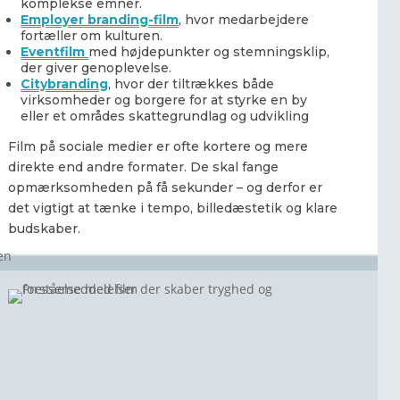
komplekse emner.
Employer branding-film
, hvor medarbejdere
fortæller om kulturen.
Eventfilm
med højdepunkter og stemningsklip,
der giver genoplevelse.
Citybranding
, hvor der tiltrækkes både
virksomheder og borgere for at styrke en by
eller et områdes skattegrundlag og udvikling
Film på sociale medier er ofte kortere og mere
direkte end andre formater. De skal fange
opmærksomheden på få sekunder – og derfor er
det vigtigt at tænke i tempo, billedæstetik og klare
budskaber.