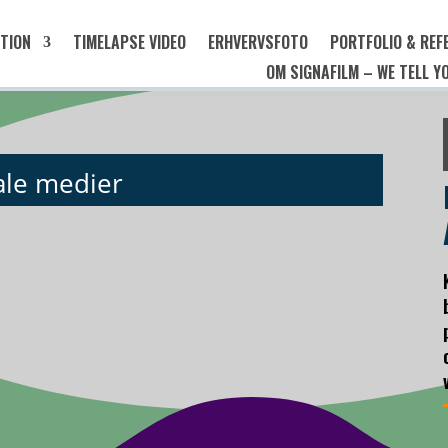
TION
TIMELAPSE VIDEO
ERHVERVSFOTO
PORTFOLIO & REF
OM SIGNAFILM – WE TELL 
ale medier