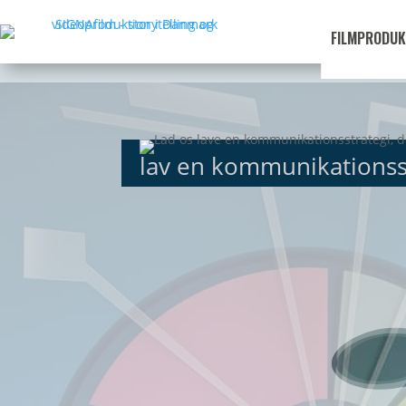
FILMPRODUK
lav en kommunikationsst