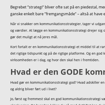
Begrebet ”strategi” bliver ofte sat på en piedestal, me
ganske enkelt bare ”fremgangsmåde” – altså at have e
Når vi snakker om kommunikationsstrategier, tager vi udgan
og værdier. At lægge en kommunikationsstrategi drejer sig 
gør det muligt at nå jeres mål.
Kort fortalt er en kommunikationsstrategi et middel til at
det rigtige tidspunkt og på de rigtige platforme. Og en god
virksomheden er i dag, og hvor den skal hen i fremtiden.
Hvad er den GODE komm
Hvad gør en kommunikationsstrategi god? Hvad adskiller en 
og aldrig bliver ført ud i livet?
Jo, først og fremmest skal en god kommunikationsstrategi væ