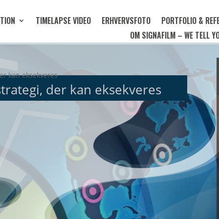
TION
TIMELAPSE VIDEO
ERHVERVSFOTO
PORTFOLIO & REF
OM SIGNAFILM – WE TELL 
rategi, der kan eksekveres