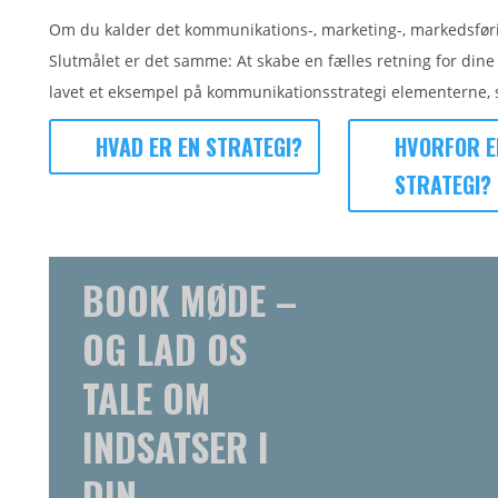
Om du kalder det kommunikations-, marketing-, markedsføring
Slutmålet er det samme: At skabe en fælles retning for dine
lavet et
eksempel på kommunikationsstrategi elementerne, s
HVAD ER EN STRATEGI?
HVORFOR E
STRATEGI?
BOOK MØDE –
OG LAD OS
TALE OM
INDSATSER I
DIN