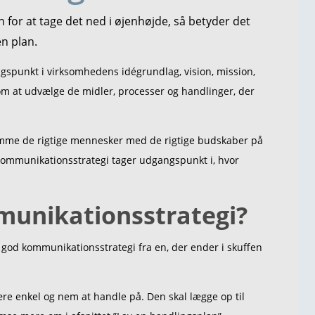
n for at tage det ned i øjenhøjde, så betyder det
n plan.
gspunkt i virksomhedens idégrundlag, vision, mission,
om at udvælge de midler, processer og handlinger, der
 ramme de rigtige mennesker med de rigtige budskaber på
 kommunikationsstrategi tager udgangspunkt i, hvor
unikationsstrategi?
god kommunikationsstrategi fra en, der ender i skuffen
re enkel og nem at handle på. Den skal lægge op til