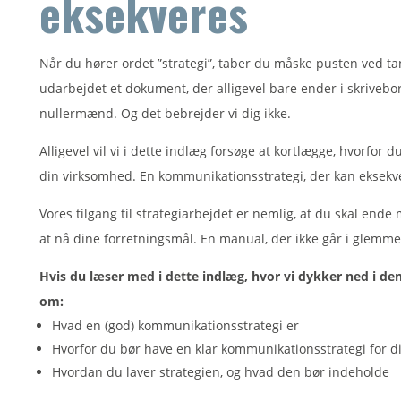
eksekveres
Når du hører ordet ”strategi”, taber du måske pusten ved tan
udarbejdet et dokument, der alligevel bare ender i skrivebor
nullermænd. Og det bebrejder vi dig ikke.
Alligevel vil vi i dette indlæg forsøge at kortlægge, hvorfor 
din virksomhed. En kommunikationsstrategi, der kan eksekv
Vores tilgang til strategiarbejdet er nemlig, at du skal end
at nå dine forretningsmål. En manual, der ikke går i glemm
Hvis du læser med i dette indlæg, hvor vi dykker ned i d
om:
Hvad en (god) kommunikationsstrategi er
Hvorfor du bør have en klar kommunikationsstrategi for 
Hvordan du laver strategien, og hvad den bør indeholde