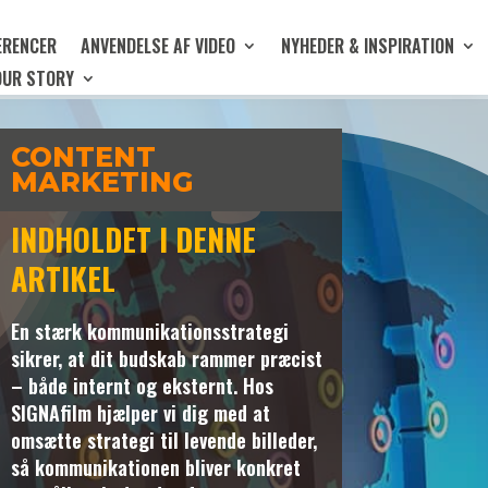
ERENCER
ANVENDELSE AF VIDEO
NYHEDER & INSPIRATION
YOUR STORY
CONTENT
MARKETING
INDHOLDET I DENNE
ARTIKEL
En stærk kommunikationsstrategi
sikrer, at dit budskab rammer præcist
– både internt og eksternt. Hos
SIGNAfilm hjælper vi dig med at
omsætte strategi til levende billeder,
så kommunikationen bliver konkret