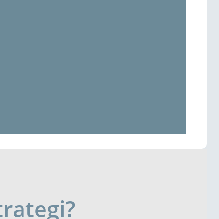
rategi?