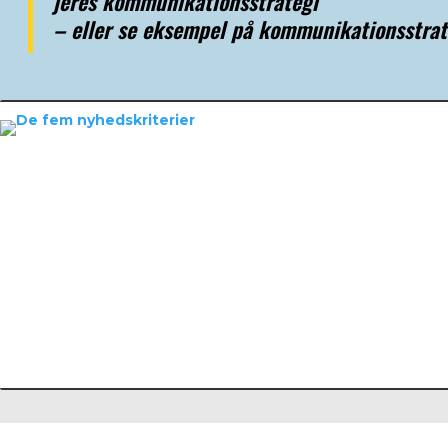
jeres kommunikationsstrategi
– eller se eksempel på kommunikationsstrat