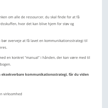
ken om alle de ressourcer, du skal finde for at få
dsskuffen, hvor det kan blive hjem for støv og
du bør overveje at få lavet en kommunikationsstrategi til
eres.
e med en konkret ”manual” i hånden, der kan være med til
ebogen.
en eksekverbare kommunikationsstrategi, får du viden
din virksomhed